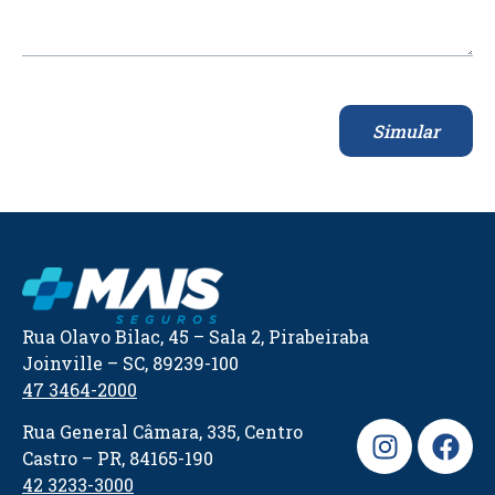
Simular
Rua Olavo Bilac, 45 – Sala 2, Pirabeiraba
Joinville – SC, 89239-100
47 3464-2000
Rua General Câmara, 335, Centro
Castro – PR, 84165-190
42 3233-3000