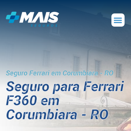
Seguro Ferrari em Corumbiara - RO
Seguro para Ferrari
F360 em
Corumbiara - RO