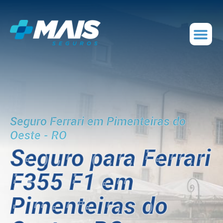
Seguro Ferrari em Pimenteiras do
Oeste - RO
Seguro para Ferrari
F355 F1 em
Pimenteiras do