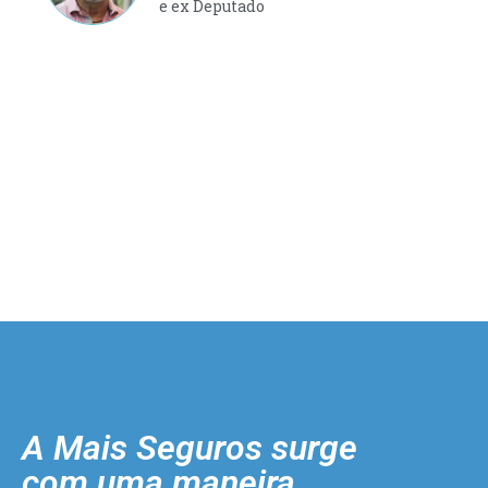
e ex Deputado
A Mais Seguros surge
com uma maneira