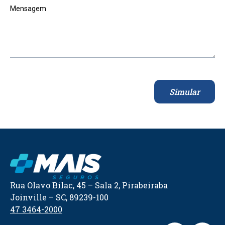
Mensagem
Simular
Rua Olavo Bilac, 45 – Sala 2, Pirabeiraba
Joinville – SC, 89239-100
47 3464-2000