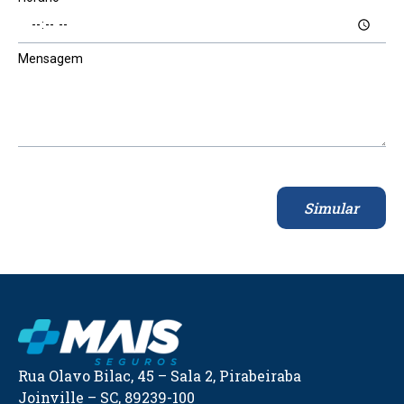
Mensagem
Simular
Rua Olavo Bilac, 45 – Sala 2, Pirabeiraba
Joinville – SC, 89239-100