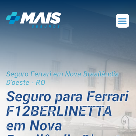
Seguro Ferrari em Nova Brasilândia
D'oeste - RO
Seguro para Ferrari
F12BERLINETTA
em Nova