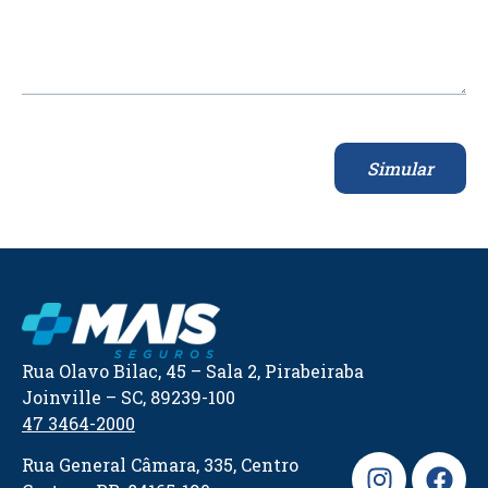
Simular
Rua Olavo Bilac, 45 – Sala 2, Pirabeiraba
Joinville – SC, 89239-100
47 3464-2000
Rua General Câmara, 335, Centro