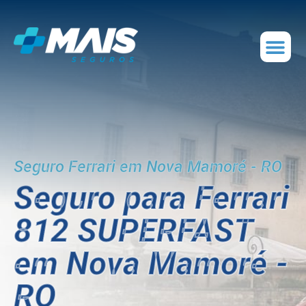
Seguro Ferrari em Nova Mamoré - RO
Seguro para Ferrari
812 SUPERFAST
em Nova Mamoré -
RO