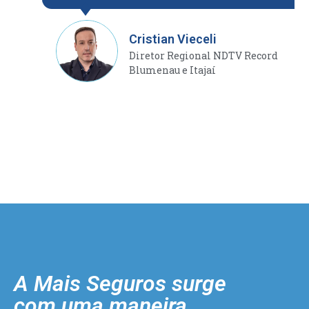
Cristian Vieceli
Diretor Regional NDTV Record
Blumenau e Itajaí
A Mais Seguros surge
com uma maneira