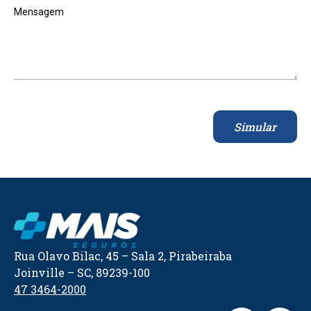
Mensagem
Simular
Rua Olavo Bilac, 45 – Sala 2, Pirabeiraba
Joinville – SC, 89239-100
47 3464-2000