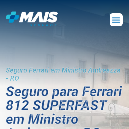
Seguro Ferrari em Ministro Andreazza
- RO
Seguro para Ferrari
812 SUPERFAST
em Ministro