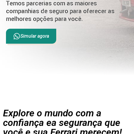
Temos parcerias com as maiores
companhias de seguro para oferecer as
melhores opções para você.
Simular agora
Explore o mundo com a
confiança ea segurança que
você e sua Ferrari merecem!