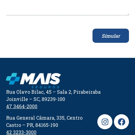
Simular
Rua Olavo Bilac, 45 – Sala 2, Pirabeiraba
Joinville – SC, 89239-100
47 3464-2000
Rua General Câmara, 335, Centro
Castro – PR, 84165-190
42 3233-3000