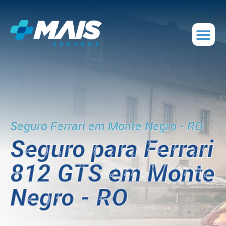
Seguro Ferrari em Monte Negro - RO
Seguro para Ferrari
812 GTS em Monte
Negro - RO